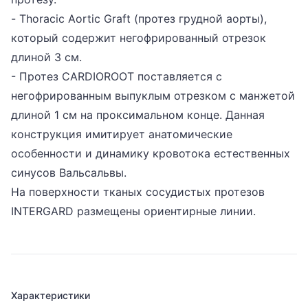
- Thoracic Aortic Graft (протез грудной аорты),
который содержит негофрированный отрезок
длиной 3 см.
- Протез CARDIOROOT поставляется с
негофрированным выпуклым отрезком с манжетой
длиной 1 см на проксимальном конце. Данная
конструкция имитирует анатомические
особенности и динамику кровотока естественных
синусов Вальсальвы.
На поверхности тканых сосудистых протезов
INTERGARD размещены ориентирные линии.
Характеристики