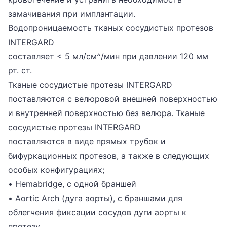
замачивания при имплантации.
Водопроницаемость тканых сосудистых протезов
INTERGARD
составляет < 5 мл/см^/мин при давлении 120 мм
рт. ст.
Тканые сосудистые протезы INTERGARD
поставляются с велюровой внешней поверхностью
и внутренней поверхностью без велюра. Тканые
сосудистые протезы INTERGARD
поставляются в виде прямых трубок и
бифуркационных протезов, а также в следующих
особых конфигурациях;
• Hemabridge, с одной браншей
• Aortic Arch (дуга аорты), с браншами для
облегчения фиксации сосудов дуги аорты к
протезу.