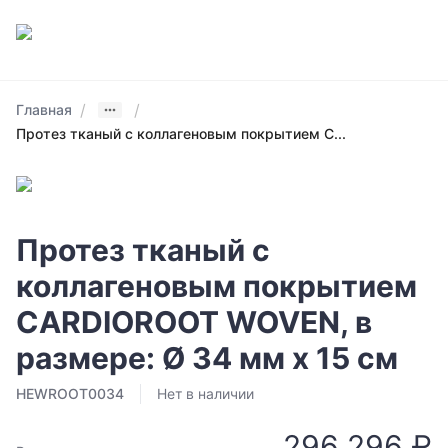
/
/
Главная
Протез тканый с коллагеновым покрытием C...
Протез тканый с
коллагеновым покрытием
CARDIOROOT WOVEN, в
размере: Ø 34 мм х 15 см
HEWROOT0034
Нет в наличии
296 296 ₽