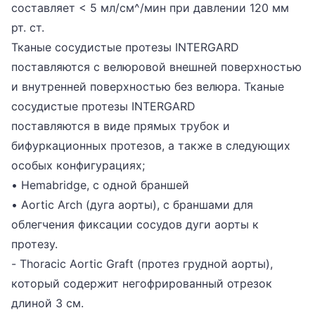
составляет < 5 мл/см^/мин при давлении 120 мм
рт. ст.
Тканые сосудистые протезы INTERGARD
поставляются с велюровой внешней поверхностью
и внутренней поверхностью без велюра. Тканые
сосудистые протезы INTERGARD
поставляются в виде прямых трубок и
бифуркационных протезов, а также в следующих
особых конфигурациях;
• Hemabridge, с одной браншей
• Aortic Arch (дуга аорты), с браншами для
облегчения фиксации сосудов дуги аорты к
протезу.
- Thoracic Aortic Graft (протез грудной аорты),
который содержит негофрированный отрезок
длиной 3 см.