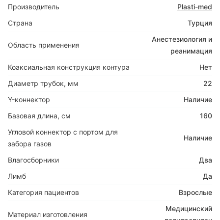
Производитель
Plasti-med
Страна
Турция
Анестезиология и
Область применения
реанимация
Коаксиальная конструкция контура
Нет
Диаметр трубок, мм
22
Y-коннектор
Наличие
Базовая длина, см
160
Угловой коннектор с портом для
Наличие
забора газов
Влагосборники
Два
Лимб
Да
Категория пациентов
Взрослые
Медицинский
Материал изготовления