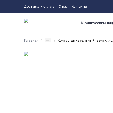
Доставка и оплата
О нас
Контакты
Юридическим ли
/
/
Главная
Контур дыхательный (вентиляци