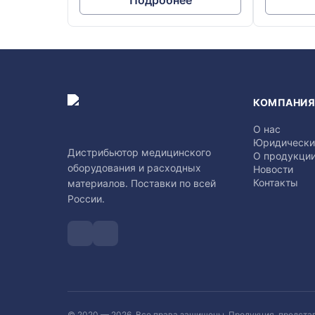
Подробнее
КОМПАНИ
О нас
Юридически
Дистрибьютор медицинского
О продукци
оборудования и расходных
Новости
Контакты
материалов. Поставки по всей
России.
© 2020 —
2026
. Все права защищены. Продукция, предста