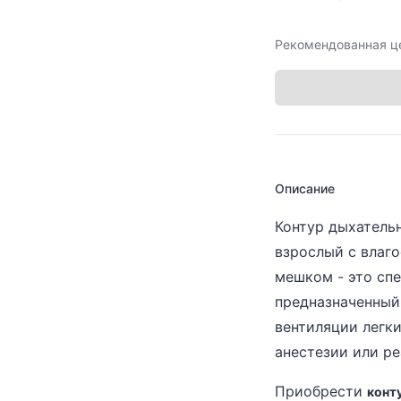
Рекомендованная ц
Описание
Контур дыхатель
взрослый с влаг
мешком - это сп
предназначенный
вентиляции легки
анестезии или р
Приобрести
конт