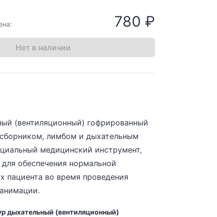
780 ₽
ена:
Нет в наличии
ный (вентиляционный) гофрированный
осборником, лимбом и дыхательным
ециальный медицинский инструмент,
 для обеспечения нормальной
х пациента во время проведения
еанимации.
ур дыхательный (вентиляционный)