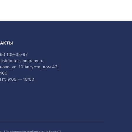
ТАКТЫ
95) 109-35-97
distributor-company.ru
аново, ул. 10 Августа, дом 43,
 406
Пт: 9:00 — 18:00
Ф. Не является публичной офертой.