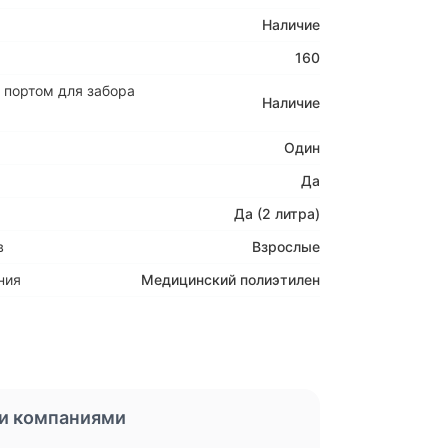
Наличие
160
с портом для забора
Наличие
Один
Да
Да (2 литра)
в
Взрослые
ния
Медицинский полиэтилен
и компаниями