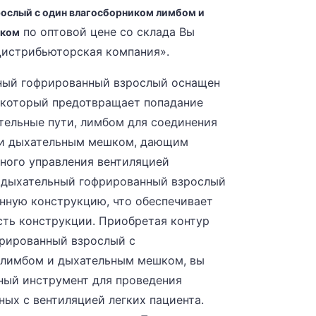
ослый с один влагосборником лимбом и
по оптовой цене со склада Вы
оком
истрибьюторская компания».
ный гофрированный взрослый оснащен
 который предотвращает попадание
тельные пути, лимбом для соединения
 и дыхательным мешком, дающим
ного управления вентиляцией
р дыхательный гофрированный взрослый
нную конструкцию, что обеспечивает
сть конструкции. Приобретая контур
рированный взрослый с
 лимбом и дыхательным мешком, вы
ный инструмент для проведения
ных с вентиляцией легких пациента.