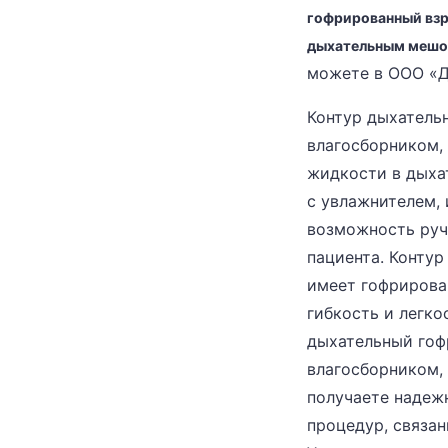
гофрированный взр
дыхательным меш
можете в ООО «Д
Контур дыхатель
влагосборником,
жидкости в дыха
с увлажнителем,
возможность руч
пациента. Конту
имеет гофрирова
гибкость и легко
дыхательный гоф
влагосборником,
получаете надеж
процедур, связан