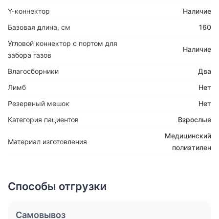
Y-коннектор
Наличие
Базовая длина, см
160
Угловой коннектор с портом для
Наличие
забора газов
Влагосборники
Два
Лимб
Нет
Резервный мешок
Нет
Категория пациентов
Взрослые
Медицинский
Материал изготовления
полиэтилен
Способы отгрузки
Самовывоз