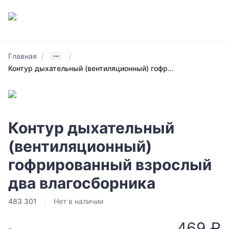
/
/
Главная
Контур дыхательный (вентиляционный) гофр...
Контур дыхательный
(вентиляционный)
гофрированный взрослый
два влагосборника
483 301
Нет в наличии
469 ₽