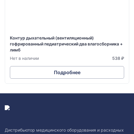
Контур дыхательный (вентиляционный)
гофрированный педиатрический два влагосборника +
лимб
Нет в наличии
538 ₽
Подробнее
Дистрибьютор медицинского оборудования и расходных