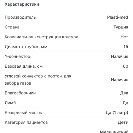
Характеристики
Производитель
Plasti-med
Страна
Турция
Коаксиальная конструкция контура
Нет
Диаметр трубок, мм
15
Y-коннектор
Наличие
Базовая длина, см
160
Угловой коннектор с портом для
Наличие
забора газов
Влагосборники
Два
Лимб
Да
Резервный мешок
Да (1 литр)
Категория пациентов
Дети
Медицинский