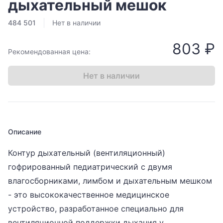
дыхательный мешок
484 501
Нет в наличии
803 ₽
Рекомендованная цена:
Нет в наличии
Описание
Контур дыхательный (вентиляционный)
гофрированный педиатрический с двумя
влагосборниками, лимбом и дыхательным мешком
- это высококачественное медицинское
устройство, разработанное специально для
вентиляционной поддержки дыхания у