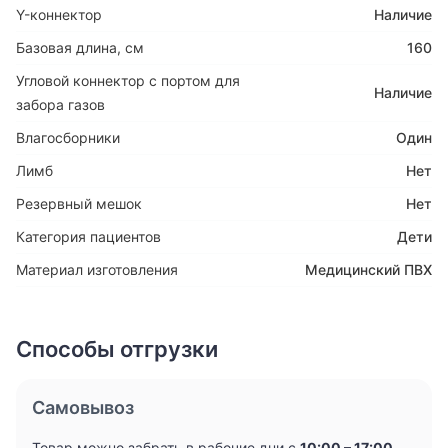
Y-коннектор
Наличие
Базовая длина, см
160
Угловой коннектор с портом для
Наличие
забора газов
Влагосборники
Один
Лимб
Нет
Резервный мешок
Нет
Категория пациентов
Дети
Материал изготовления
Медицинский ПВХ
Способы отгрузки
Самовывоз
Товар можно забрать в рабочие дни с
10:00 – 17:00