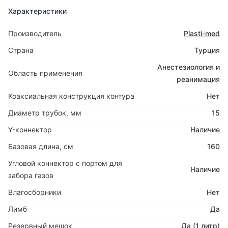
Характеристики
Производитель
Plasti-med
Страна
Турция
Анестезиология и
Область применения
реанимация
Коаксиальная конструкция контура
Нет
Диаметр трубок, мм
15
Y-коннектор
Наличие
Базовая длина, см
160
Угловой коннектор с портом для
Наличие
забора газов
Влагосборники
Нет
Лимб
Да
Резервный мешок
Да (1 литр)