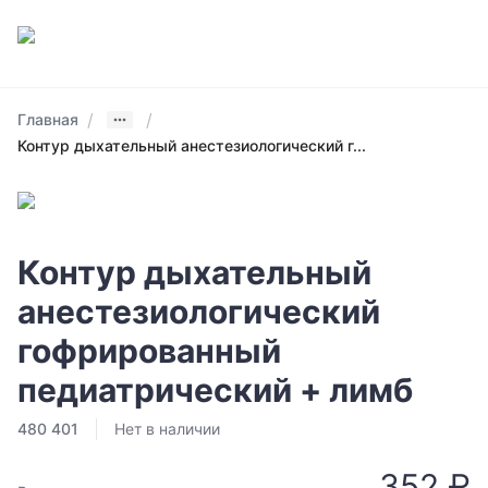
/
/
Главная
Контур дыхательный анестезиологический г...
Контур дыхательный
анестезиологический
гофрированный
педиатрический + лимб
480 401
Нет в наличии
352 ₽