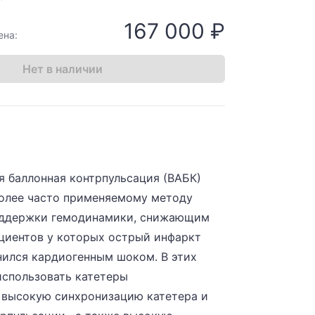
167 000 ₽
ена:
Нет в наличии
я баллонная контрпульсация (ВАБК)
более часто применяемому методу
оддержки гемодинамики, снижающим
ациентов у которых острый инфаркт
ился кардиогенным шоком. В этих
использовать катетеры
высокую синхронизацию катетера и