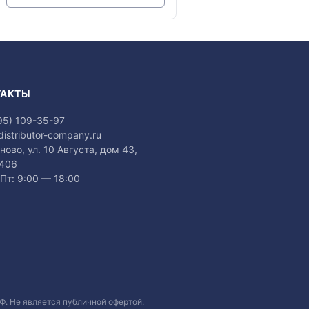
ТАКТЫ
95) 109-35-97
distributor-company.ru
аново, ул. 10 Августа, дом 43,
 406
Пт: 9:00 — 18:00
Ф. Не является публичной офертой.