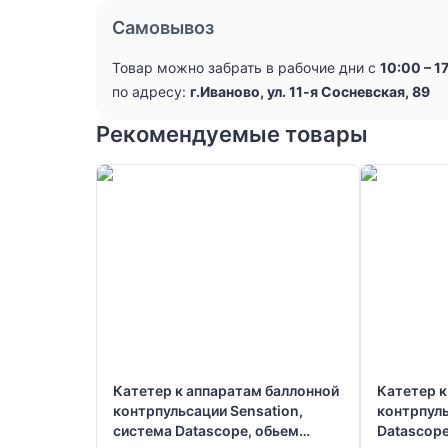
Самовывоз
Товар можно забрать в рабочие дни с
10:00 – 1
по адресу:
г.Иваново, ул. 11-я Сосневская, 89
Рекомендуемые товары
Катетер к аппаратам баллонной
Катетер к
контрпульсации Sensation,
контрпуль
система Datascope, обьем
Datascope