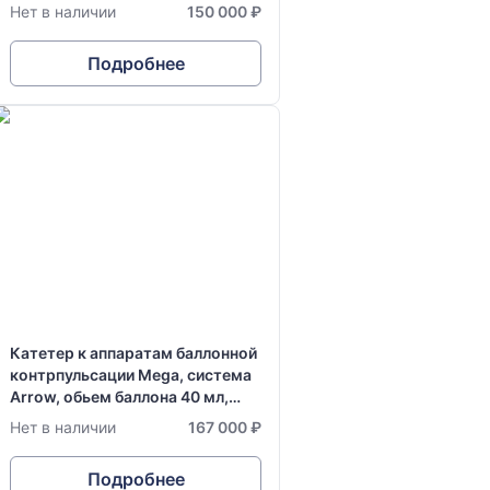
диаметр 7,5 FR
Нет в наличии
150 000 ₽
Подробнее
Катетер к аппаратам баллонной
контрпульсации Mega, система
Arrow, обьем баллона 40 мл,
диаметр 7,5 FR
Нет в наличии
167 000 ₽
Подробнее