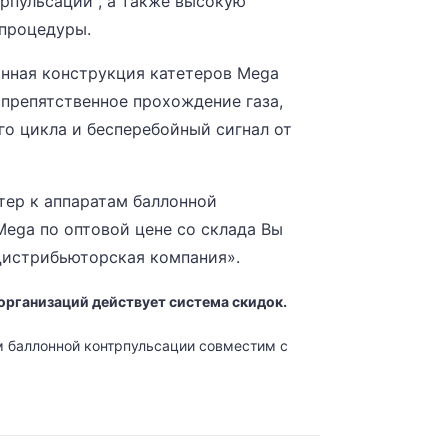
рпульсации , а также высокую
 процедуры.
нная конструкция катетеров Mega
препятственное прохождение газа,
го цикла и бесперебойный сигнал от
тер к аппаратам баллонной
ega по оптовой цене со склада Вы
истрибьюторская компания».
организаций действует система скидок.
м баллонной контрпульсации совместим с