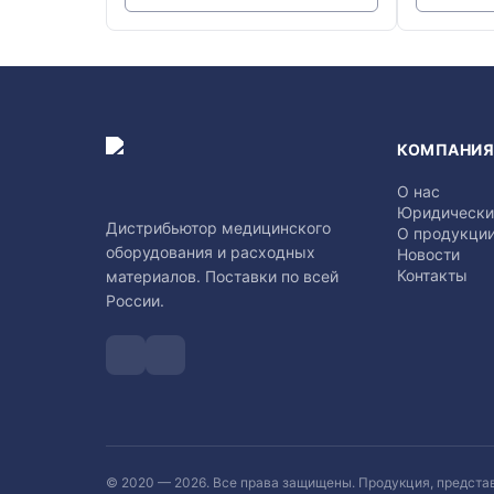
КОМПАНИ
О нас
Юридически
Дистрибьютор медицинского
О продукци
оборудования и расходных
Новости
Контакты
материалов. Поставки по всей
России.
© 2020 —
2026
. Все права защищены. Продукция, предста