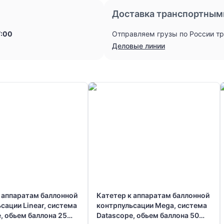
Доставка транспортным
7:00
Отправляем грузы по России т
Деловые линии
 аппаратам баллонной
Катетер к аппаратам баллонной
сации Linear, система
контрпульсации Mega, система
, обьем баллона 25
Datascope, обьем баллона 50