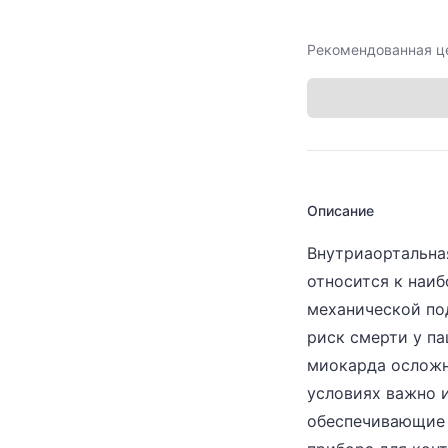
Рекомендованная ц
Описание
Внутриаортальна
относится к наи
механической п
риск смерти у п
миокарда осложн
условиях важно 
обеспечивающие 