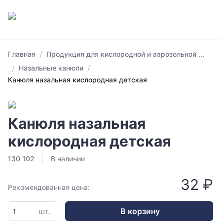
/
Главная
Продукция для кислородной и аэрозольной ...
/
/
Назальные канюли
Канюля назальная кислородная детская
Канюля назальная
кислородная детская
130 102
В наличии
32 ₽
Рекомендованная цена:
шт.
В корзину