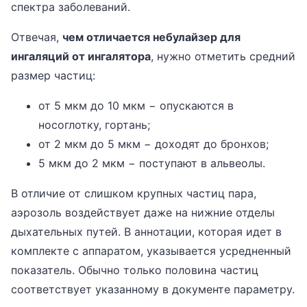
спектра заболеваний.
Отвечая,
чем отличается небулайзер для
ингаляций от ингалятора
, нужно отметить средний
размер частиц:
от 5 мкм до 10 мкм − опускаются в
носоглотку, гортань;
от 2 мкм до 5 мкм − доходят до бронхов;
5 мкм до 2 мкм − поступают в альвеолы.
В отличие от слишком крупных частиц пара,
аэрозоль воздействует даже на нижние отделы
дыхательных путей. В аннотации, которая идет в
комплекте с аппаратом, указывается усредненный
показатель. Обычно только половина частиц
соответствует указанному в документе параметру.